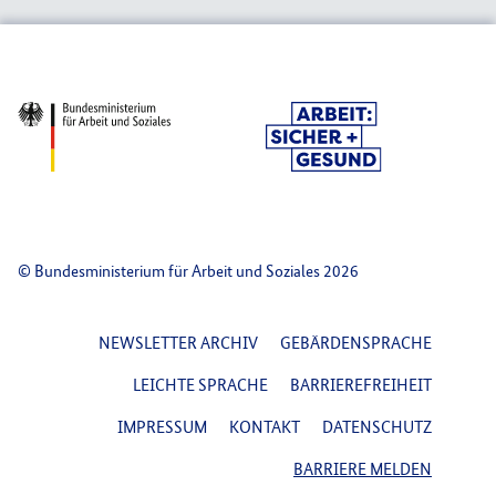
© Bundesministerium für Arbeit und Soziales 2026
FOOTER NAVIGATION
NEWSLETTER ARCHIV
GEBÄRDENSPRACHE
LEICHTE SPRACHE
BARRIEREFREIHEIT
IMPRESSUM
KONTAKT
DATENSCHUTZ
BARRIERE MELDEN