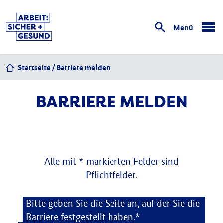
Menü
öffnen
Startseite
Barriere melden
BARRIERE MELDEN
Alle mit * markierten Felder sind
Pflichtfelder.
Barriere melden
Bitte geben Sie die Seite an, auf der Sie die
Barriere festgestellt haben.*