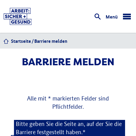
Menü
öffnen
Startseite
Barriere melden
BARRIERE MELDEN
Alle mit * markierten Felder sind
Pflichtfelder.
Barriere melden
Bitte geben Sie die Seite an, auf der Sie die
Barriere festgestellt haben.*