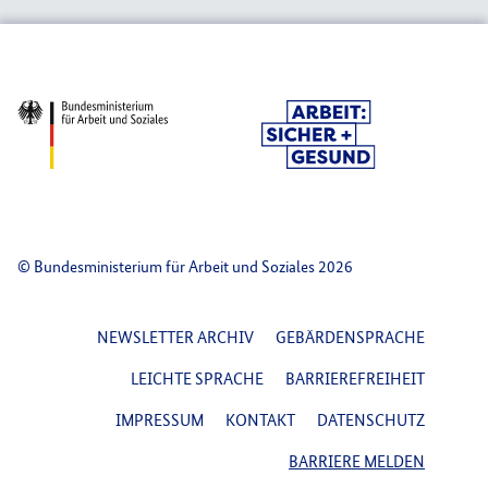
© Bundesministerium für Arbeit und Soziales 2026
FOOTER NAVIGATION
NEWSLETTER ARCHIV
GEBÄRDENSPRACHE
LEICHTE SPRACHE
BARRIEREFREIHEIT
IMPRESSUM
KONTAKT
DATENSCHUTZ
BARRIERE MELDEN