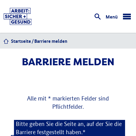
Menü
öffnen
Startseite
Barriere melden
BARRIERE MELDEN
Alle mit * markierten Felder sind
Pflichtfelder.
Barriere melden
Bitte geben Sie die Seite an, auf der Sie die
Barriere festgestellt haben.*