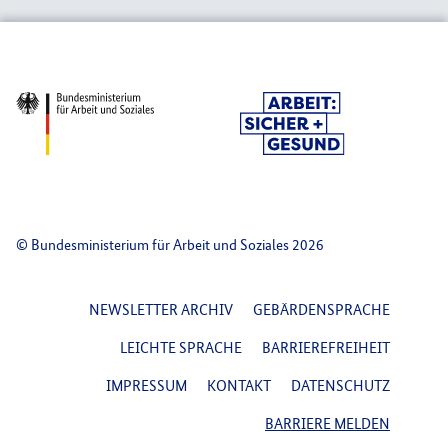
© Bundesministerium für Arbeit und Soziales 2026
FOOTER NAVIGATION
NEWSLETTER ARCHIV
GEBÄRDENSPRACHE
LEICHTE SPRACHE
BARRIEREFREIHEIT
IMPRESSUM
KONTAKT
DATENSCHUTZ
BARRIERE MELDEN