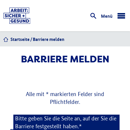
Menü
öffnen
Startseite
Barriere melden
BARRIERE MELDEN
Alle mit * markierten Felder sind
Pflichtfelder.
Barriere melden
Bitte geben Sie die Seite an, auf der Sie die
Barriere festgestellt haben.*