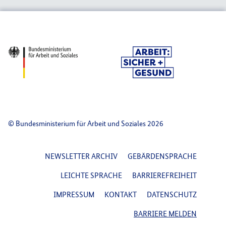
© Bundesministerium für Arbeit und Soziales 2026
FOOTER NAVIGATION
NEWSLETTER ARCHIV
GEBÄRDENSPRACHE
LEICHTE SPRACHE
BARRIEREFREIHEIT
IMPRESSUM
KONTAKT
DATENSCHUTZ
BARRIERE MELDEN