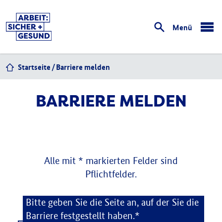
Menü
öffnen
Startseite
Barriere melden
BARRIERE MELDEN
Alle mit * markierten Felder sind
Pflichtfelder.
Barriere melden
Bitte geben Sie die Seite an, auf der Sie die
Barriere festgestellt haben.*