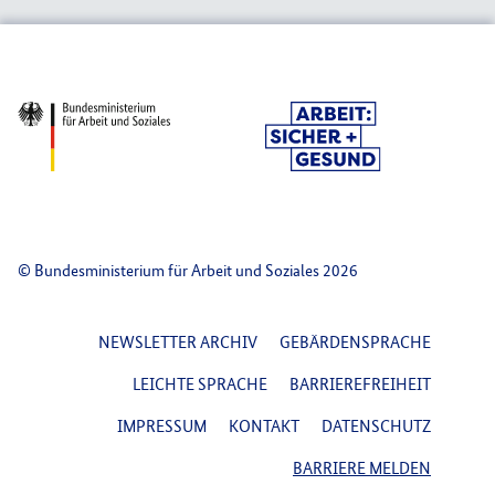
© Bundesministerium für Arbeit und Soziales 2026
FOOTER NAVIGATION
NEWSLETTER ARCHIV
GEBÄRDENSPRACHE
LEICHTE SPRACHE
BARRIEREFREIHEIT
IMPRESSUM
KONTAKT
DATENSCHUTZ
BARRIERE MELDEN