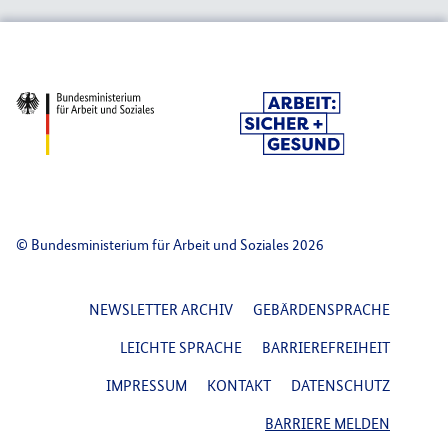
© Bundesministerium für Arbeit und Soziales 2026
FOOTER NAVIGATION
NEWSLETTER ARCHIV
GEBÄRDENSPRACHE
LEICHTE SPRACHE
BARRIEREFREIHEIT
IMPRESSUM
KONTAKT
DATENSCHUTZ
BARRIERE MELDEN