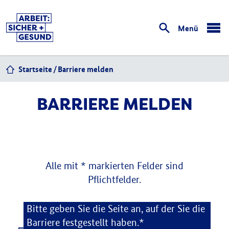
Menü
öffnen
Startseite
Barriere melden
BARRIERE MELDEN
Alle mit * markierten Felder sind
Pflichtfelder.
Barriere melden
Bitte geben Sie die Seite an, auf der Sie die
Barriere festgestellt haben.*