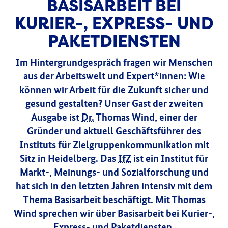
BASISARBEIT BEI
KURIER-, EXPRESS- UND
PAKETDIENSTEN
Im Hintergrundgespräch fragen wir Menschen
aus der Arbeitswelt und Expert*innen: Wie
können wir Arbeit für die Zukunft sicher und
gesund gestalten? Unser Gast der zweiten
Ausgabe ist
Dr.
Thomas Wind, einer der
Gründer und aktuell Geschäftsführer des
Instituts für Zielgruppenkommunikation mit
Sitz in Heidelberg. Das
IfZ
ist ein Institut für
Markt-, Meinungs- und Sozialforschung und
hat sich in den letzten Jahren intensiv mit dem
Thema Basisarbeit beschäftigt. Mit Thomas
Wind sprechen wir über Basisarbeit bei Kurier-,