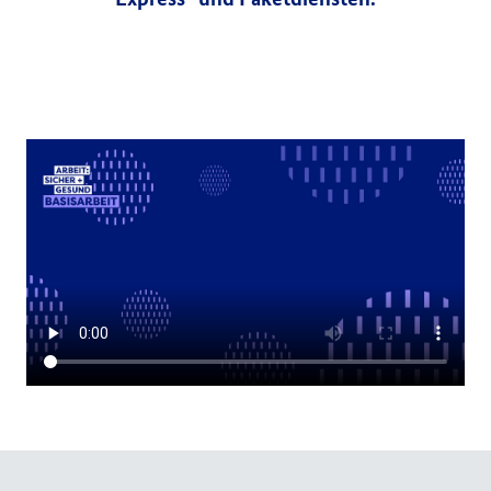
Express- und Paketdiensten.