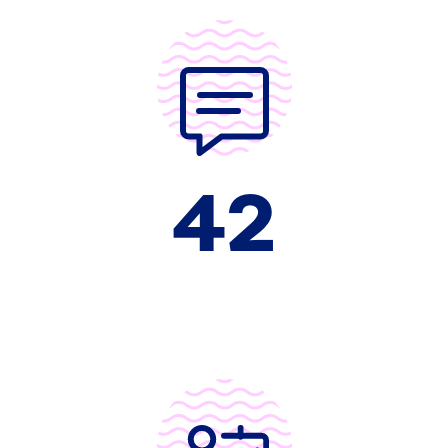
42
Prozent der Zugänge zur
Erwerbsminderungsrente (Platz 1)