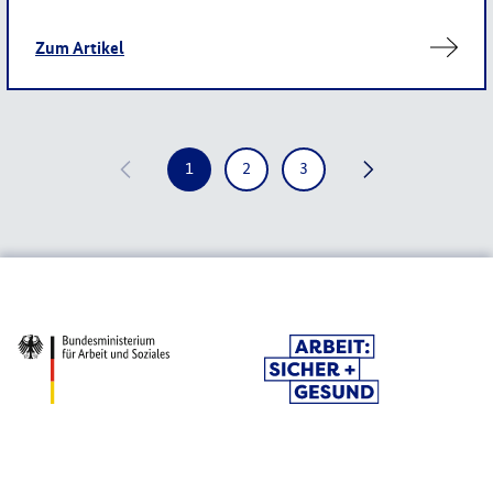
Zum Artikel
1
2
3