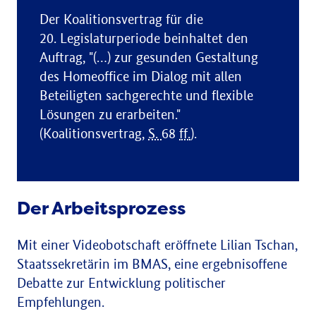
Der Koalitionsvertrag für die
20. Legislaturperiode beinhaltet den
Auftrag, "(…) zur gesunden Gestaltung
des Homeoffice im Dialog mit allen
Beteiligten sachgerechte und flexible
Lösungen zu erarbeiten."
(Koalitionsvertrag,
S.
68
ff.
).
Der Arbeitsprozess
Mit einer Videobotschaft eröffnete Lilian Tschan,
Staatssekretärin im BMAS, eine ergebnisoffene
Debatte zur Entwicklung politischer
Empfehlungen.