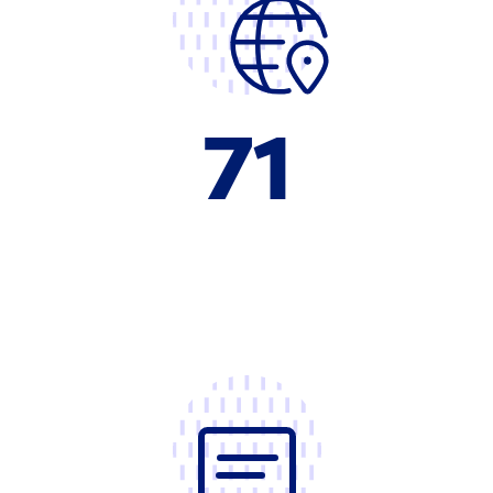
71
der Reinigungsunternehmen nennen
geringere Personalkosten als Vorteil
von Tagesreinigung.