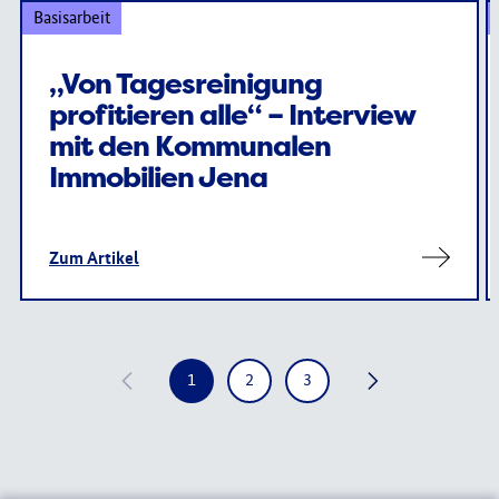
Basisarbeit
„Von Tagesreinigung
profitieren alle“ – Interview
mit den Kommunalen
Immobilien Jena
Zum Artikel
1
2
3